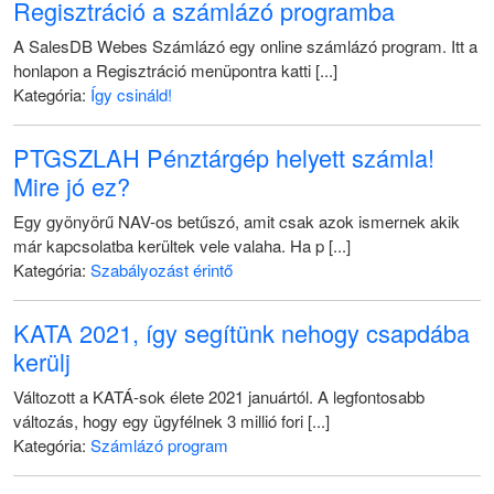
Regisztráció a számlázó programba
A SalesDB Webes Számlázó egy online számlázó program. Itt a
honlapon a Regisztráció menüpontra katti [...]
Kategória:
Így csináld!
PTGSZLAH Pénztárgép helyett számla!
Mire jó ez?
Egy gyönyörű NAV-os betűszó, amit csak azok ismernek akik
már kapcsolatba kerültek vele valaha. Ha p [...]
Kategória:
Szabályozást érintő
KATA 2021, így segítünk nehogy csapdába
kerülj
Változott a KATÁ-sok élete 2021 januártól. A legfontosabb
változás, hogy egy ügyfélnek 3 millió fori [...]
Kategória:
Számlázó program