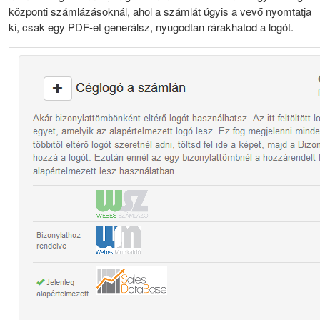
központi számlázásoknál, ahol a számlát úgyis a vevő nyomtatja
ki, csak egy PDF-et generálsz, nyugodtan rárakhatod a logót.