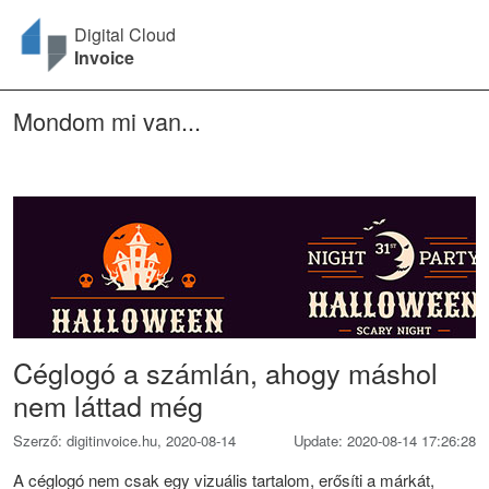
Digital Cloud
Invoice
Mondom mi van...
Céglogó a számlán, ahogy máshol
nem láttad még
Szerző: digitinvoice.hu, 2020-08-14
Update: 2020-08-14 17:26:28
A céglogó nem csak egy vizuális tartalom, erősíti a márkát,